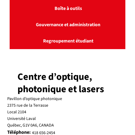
Boîte à outils
Gouvernance et administration
Regroupement étudiant
Centre d’optique,
photonique et lasers
Pavillon d’optique photonique
2375 rue de la Terrasse
Local 2104
Université Laval
Québec, G1V 0A6, CANADA
Téléphone:
418 656-2454