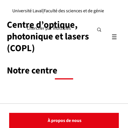
Université Laval
|
Faculté des sciences et de génie
Centre d’optique,
photonique et lasers
(COPL)
Notre centre
À propos de nous