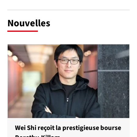
Nouvelles
Wei Shi reçoit la prestigieuse bourse