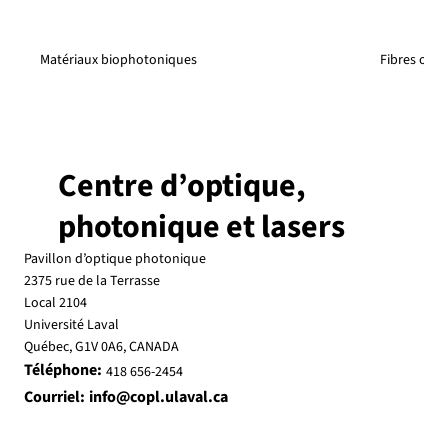
Matériaux biophotoniques
Fibres optiq
Centre d’optique,
photonique et lasers
Pavillon d’optique photonique
2375 rue de la Terrasse
Local 2104
Université Laval
Québec, G1V 0A6, CANADA
Téléphone:
418 656-2454
Courriel:
info@copl.ulaval.ca