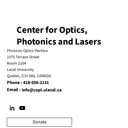
Center for Optics,
Photonics and Lasers
Photonic Optics Pavilion
2375 Terrace Street
Room 2104
Laval University
Quebec, G1V 0A6, CANADA
Phone :
418-656-2131
Email :
info@copl.ulaval.ca
Donate